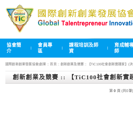
協會簡
會員專
課程培訓及師
育成輔
介
區
資
師
國際創新創業發展協會|創業 ::
首頁
:: 創新創業及競賽 :: 【TiC100社會創新實踐家】(決
創新創業及競賽 :: 【TiC100社會創新實
第
0
頁 (共0